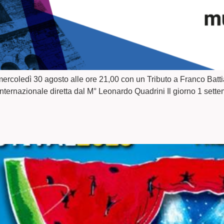
à mercoledì 30 agosto alle ore 21,00 con un Tributo a Franco Bat
ternazionale diretta dal M° Leonardo Quadrini Il giorno 1 sette