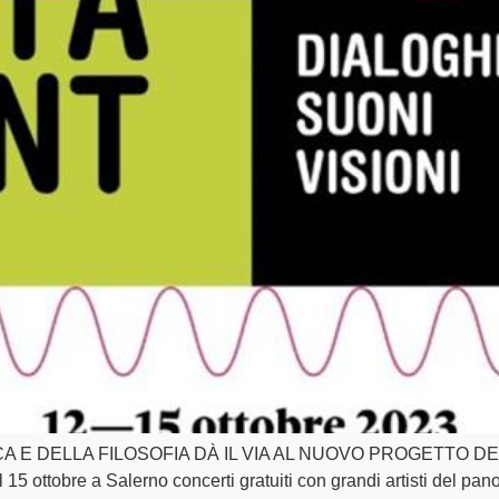
CA E DELLA FILOSOFIA DÀ IL VIA AL NUOVO PROGETTO DE
l 15 ottobre a Salerno concerti gratuiti con grandi artisti del p