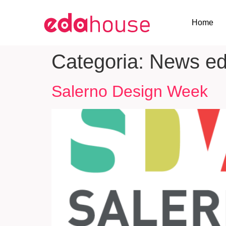
Home
Categoria:
News ed
Salerno Design Week