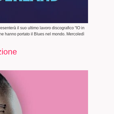
senterà il suo ultimo lavoro discografico “IO in
 che hanno portato il Blues nel mondo. Mercoledì
ione