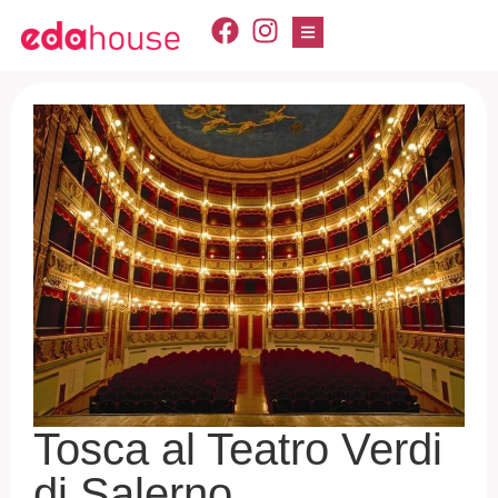
Tosca al Teatro Verdi
di Salerno