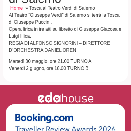
Home
»
Tosca al Teatro Verdi di Salerno
Al Teatro “Giuseppe Verdi” di Salerno si terrà la Tosca
di Giuseppe Puccini.
Opera lirica in tre atti su libretto di Giuseppe Giacosa e
Luigi Illica.
REGIA DI ALFONSO SIGNORINI – DIRETTORE
D’ORCHESTRA DANIEL OREN
Martedì 30 maggio, ore 21.00 TURNO A
Venerdì 2 giugno, ore 18.00 TURNO B