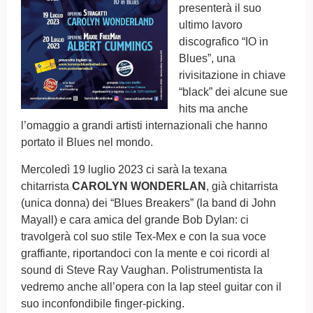
presenterà il suo
ultimo lavoro
discografico “IO in
Blues”, una
rivisitazione in chiave
“black” dei alcune sue
hits ma anche
l’omaggio a grandi artisti internazionali che hanno
portato il Blues nel mondo.
Mercoledì 19 luglio 2023 ci sarà la texana
chitarrista
CAROLYN WONDERLAN
, già chitarrista
(unica donna) dei “Blues Breakers” (la band di John
Mayall) e cara amica del grande Bob Dylan: ci
travolgerà col suo stile Tex-Mex e con la sua voce
graffiante, riportandoci con la mente e coi ricordi al
sound di Steve Ray Vaughan. Polistrumentista la
vedremo anche all’opera con la lap steel guitar con il
suo inconfondibile finger-picking.