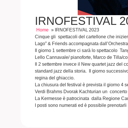
IRNOFESTIVAL 2
Home
»
IRNOFESTIVAL 2023
Cinque gli spettacoli del cartellone che inizi
Lago” & Friends accompagnata dall’Orchestra 
Il giorno 1 settembre ci sarà lo spettacolo Tan
Lello Cannavale/ pianoforte, Marco de Tilla/c
Il 2 settembre invece il New quartet jazz del c
standard jazz della storia. Il giorno successi
regina del ghiaccio.
La chiusura del festival è prevista il giorno 
Verdi Brahms Dvorak Kachturian un concerto cla
La Kermesse è patrocinata dalla Regione Ca
I posti sono numerati ed è possibile prenotar