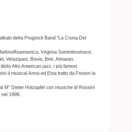
Battiato della Progrock Band “La Cruna Del
Martino/fisarmonica, Virginia Sorrentino/voce,
et, Velazquez, Bovio, Brel, Almaran.
titolo Afro American jazz, i più famosi
ini il musical Anna ed Elsa tratto da Frozen la
 dal M° Dieter Holzapfel con musiche di Rossini
 nel 1999.