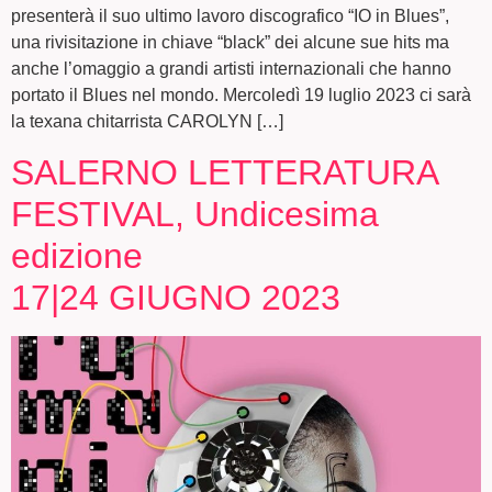
presenterà il suo ultimo lavoro discografico “IO in Blues”,
una rivisitazione in chiave “black” dei alcune sue hits ma
anche l’omaggio a grandi artisti internazionali che hanno
portato il Blues nel mondo. Mercoledì 19 luglio 2023 ci sarà
la texana chitarrista CAROLYN […]
SALERNO LETTERATURA
FESTIVAL, Undicesima
edizione
17|24 GIUGNO 2023