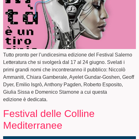
Tutto pronto per l’undicesima edizione del Festival Salerno
Letteratura che si svolgerà dal 17 al 24 giugno. Svelati i
primi grandi nomi che incontreranno il pubblico: Niccolò
Ammaniti, Chiara Gamberale, Ayelet Gundar-Goshen, Geoff
Dyer, Emilio Isgrò, Anthony Pagden, Roberto Esposito,
Giulia Sissa e Domenico Starnone a cui questa
edizione è dedicata.
Festival delle Colline
Mediterranee