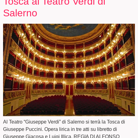
Tosca al Teatro Verdi di
Salerno
Al Teatro “Giuseppe Verdi” di Salerno si terrà la Tosca di
Giuseppe Puccini. Opera lirica in tre atti su libretto di
Giuseppe Giacosa e Luigi Illica. REGIA DI ALFONSO