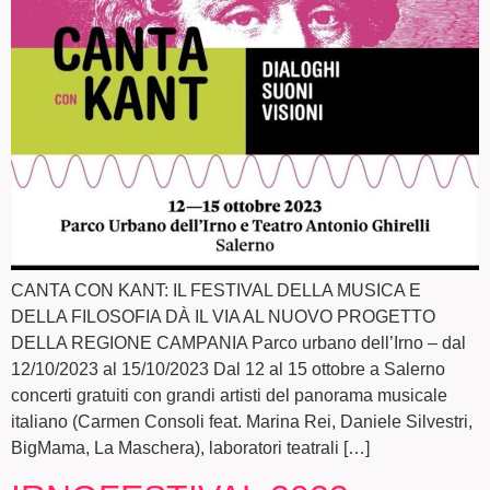
CANTA CON KANT: IL FESTIVAL DELLA MUSICA E
DELLA FILOSOFIA DÀ IL VIA AL NUOVO PROGETTO
DELLA REGIONE CAMPANIA Parco urbano dell’Irno – dal
12/10/2023 al 15/10/2023 Dal 12 al 15 ottobre a Salerno
concerti gratuiti con grandi artisti del panorama musicale
italiano (Carmen Consoli feat. Marina Rei, Daniele Silvestri,
BigMama, La Maschera), laboratori teatrali […]