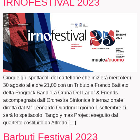
IRNOFESTIVAL 2023
Cinque gli spettacoli del cartellone che inizierà mercoledì
30 agosto alle ore 21,00 con un Tributo a Franco Battiato
della Progrock Band “La Cruna Del Lago” & Friends
accompagnata dall’Orchestra Sinfonica Internazionale
diretta dal M° Leonardo Quadrini Il giorno 1 settembre ci
sarà lo spettacolo Tango y mas Project eseguito dal
quartetto costituito da Alfredo […]
Barbuti Festival 2023