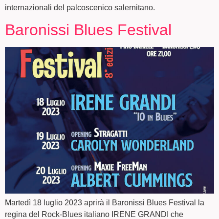
internazionali del palcoscenico salernitano.
Baronissi Blues Festival
Martedì 18 luglio 2023 aprirà il Baronissi Blues Festival la
regina del Rock-Blues italiano IRENE GRANDI che